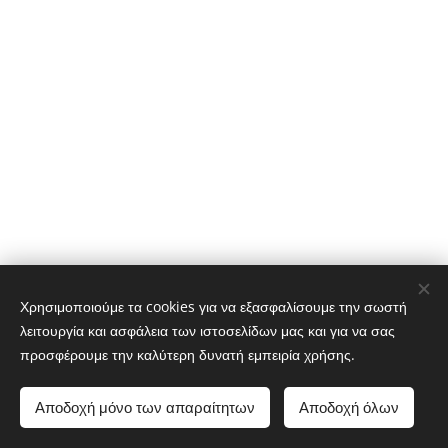
Χρησιμοποιούμε τα cookies για να εξασφαλίσουμε την σωστή
© 2025 All rights reserved
λειτουργία και ασφάλεια των ιστοσελίδων μας και για να σας
Cookies
προσφέρουμε την καλύτερη δυνατή εμπειρία χρήσης.
Languages
Αποδοχή μόνο των απαραίτητων
Αποδοχή όλων
English
Ελληνικά