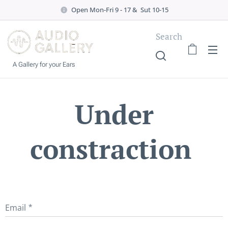
Open Mon-Fri 9 - 17 & Sut 10-15
Search
A Gallery for your Ears
Under
constraction
Email