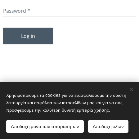
Password
Log in
Χρησιμοποιούμε τα cookies για να εξασφαλίσουμε την σωστή
© 2025 All rights reserved
λειτουργία και ασφάλεια των ιστοσελίδων μας και για να σας
Cookies
προσφέρουμε την καλύτερη δυνατή εμπειρία χρήσης.
Languages
Αποδοχή μόνο των απαραίτητων
Αποδοχή όλων
English
Ελληνικά