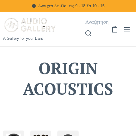
Ανοιχτά Δε.-Πα. τις 9 - 18 Σα 10 - 15
Αναζήτηση
A Gallery for your Ears
ORIGIN
ACOUSTICS