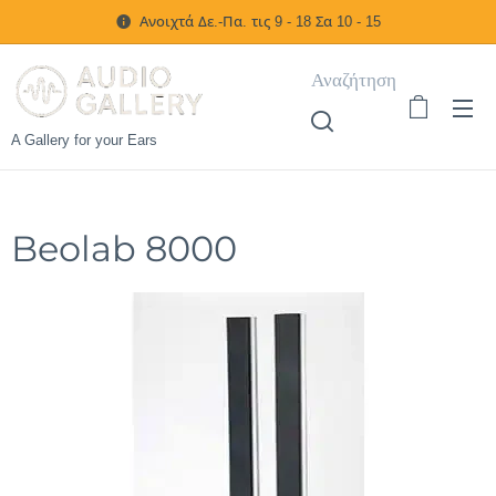
Ανοιχτά Δε.-Πα. τις 9 - 18 Σα 10 - 15
Αναζήτηση
A Gallery for your Ears
Beolab 8000