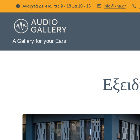
Ανοιχτά Δε.-Πα. τις 9 - 18 Σα 10 - 15
info@khe.gr
A Gallery for your Ears
Εξειδ