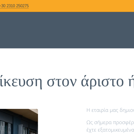
+30 2310 250275
ίκευση στον άριστο 
Η εταιρία μας δημιο
Ως σήμερα προσφέρου
έχτε εξατομικευμέν